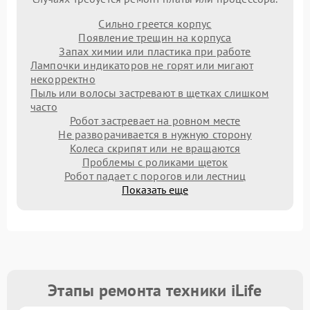
Сильно греется корпус
Появление трещин на корпуса
Запах химии или пластика при работе
Лампочки индикаторов не горят или мигают
некорректно
Пыль или волосы застревают в щетках слишком
часто
Робот застревает на ровном месте
Не разворачивается в нужную сторону
Колеса скрипят или не вращаются
Проблемы с роликами щеток
Робот падает с порогов или лестниц
Показать еще
Этапы ремонта техники iLife