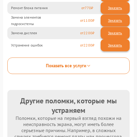
Ремонт блока питания
770
Замена элементов
1100
гидросистемы
Замена дисплея
2200
Устранение ошибок
2200
Показать все услуги
Другие поломки, которые мы
устраняем
Поломки, которые на первый взгляд похожи на
неисправность экрана, могут иметь более
серьезные причины. Например, в сложных
случаях требуется ремонт платы или процессора.