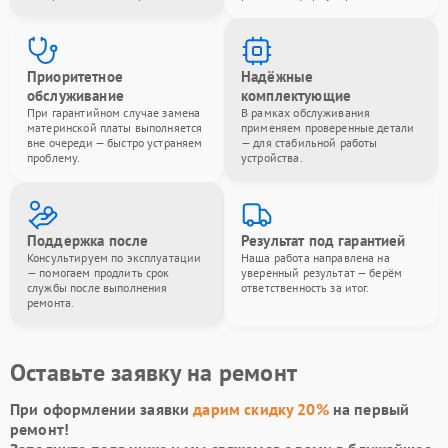
Приоритетное
Надёжные
обслуживание
комплектующие
При гарантийном случае замена
В рамках обслуживания
материнской платы выполняется
применяем проверенные детали
вне очереди — быстро устраняем
— для стабильной работы
проблему.
устройства.
Поддержка после
Результат под гарантией
Консультируем по эксплуатации
Наша работа направлена на
— помогаем продлить срок
уверенный результат — берём
службы после выполнения
ответственность за итог.
ремонта.
Оставьте заявку на ремонт
При оформлении заявки
дарим скидку 20%
на первый
ремонт!