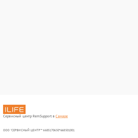
Сервисный центр RemSupport в
Самаре
ООО "СЕРВИСНЫЙ ЦЕНТР"* 6685170650*668501001