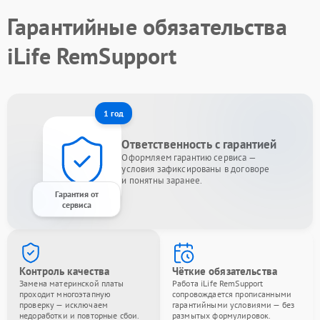
Гарантийные обязательства
iLife RemSupport
1 год
Ответственность с гарантией
Оформляем гарантию сервиса —
условия зафиксированы в договоре
и понятны заранее.
Гарантия от
сервиса
Контроль качества
Чёткие обязательства
Замена материнской платы
Работа iLife RemSupport
проходит многоэтапную
сопровождается прописанными
проверку — исключаем
гарантийными условиями — без
недоработки и повторные сбои.
размытых формулировок.