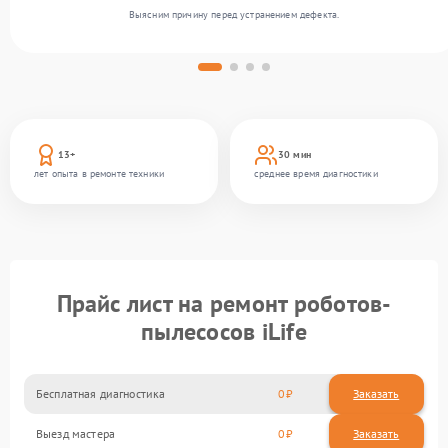
Выясним причину перед устранением дефекта.
13+
30 мин
лет опыта в ремонте техники
среднее время диагностики
Прайс лист на ремонт роботов-
пылесосов iLife
Бесплатная диагностика
0
Заказать
Выезд мастера
0
Заказать