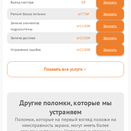
Выезд мастера
0
Заказать
Ремонт блока питания
770
Замена элементов
1100
гидросистемы
Замена дисплея
2200
Устранение ошибок
2200
Показать все услуги
Другие поломки, которые мы
устраняем
Поломки, которые на первый взгляд похожи на
неисправность экрана, могут иметь более
серьезные причины. Например, в сложных