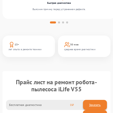
Быстрая диагностика
Выясним причину перед устранением дефекта.
13+
30 мин
лет опыта в ремонте техники
среднее время диагностики
Прайс лист на ремонт робота-
пылесоса iLife V55
Бесплатная диагностика
0
Заказать