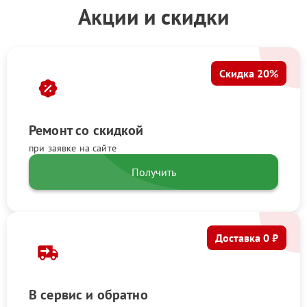
Акции и скидки
Скидка 20%
Ремонт со скидкой
при заявке на сайте
Получить
Доставка 0 ₽
В сервис и обратно