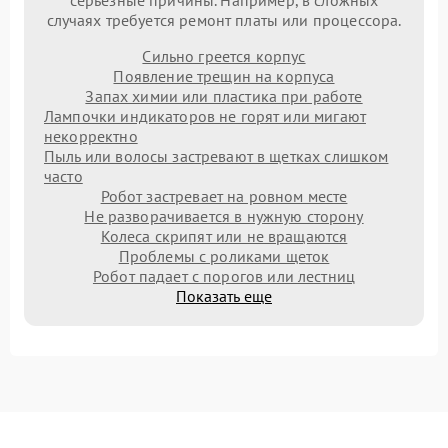
случаях требуется ремонт платы или процессора.
Сильно греется корпус
Появление трещин на корпуса
Запах химии или пластика при работе
Лампочки индикаторов не горят или мигают
некорректно
Пыль или волосы застревают в щетках слишком
часто
Робот застревает на ровном месте
Не разворачивается в нужную сторону
Колеса скрипят или не вращаются
Проблемы с роликами щеток
Робот падает с порогов или лестниц
Показать еще