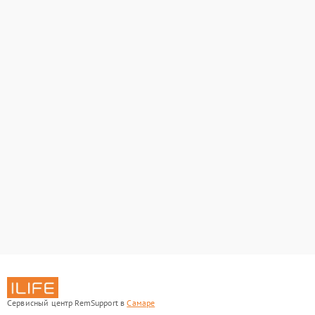
Сервисный центр RemSupport в
Самаре