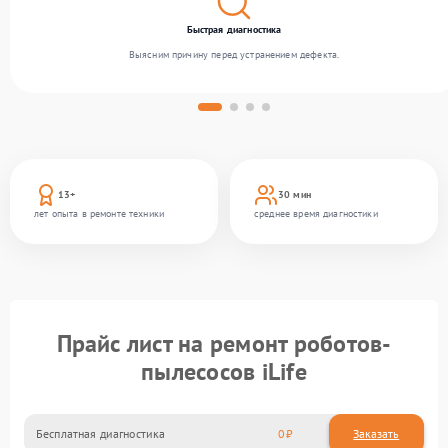
Быстрая диагностика
Выясним причину перед устранением дефекта.
13+
30 мин
лет опыта в ремонте техники
среднее время диагностики
Прайс лист на ремонт роботов-
пылесосов iLife
Бесплатная диагностика
0
Заказать