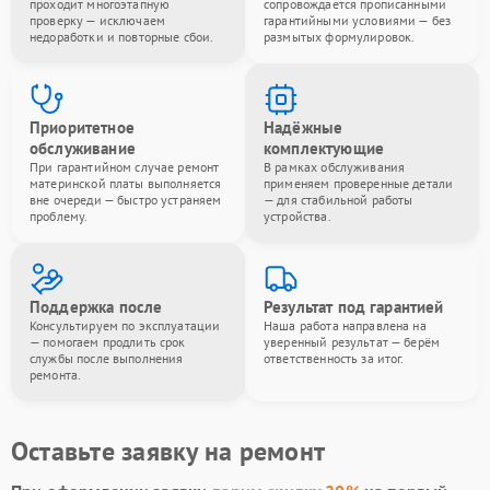
проходит многоэтапную
сопровождается прописанными
проверку — исключаем
гарантийными условиями — без
недоработки и повторные сбои.
размытых формулировок.
Приоритетное
Надёжные
обслуживание
комплектующие
При гарантийном случае ремонт
В рамках обслуживания
материнской платы выполняется
применяем проверенные детали
вне очереди — быстро устраняем
— для стабильной работы
проблему.
устройства.
Поддержка после
Результат под гарантией
Консультируем по эксплуатации
Наша работа направлена на
— помогаем продлить срок
уверенный результат — берём
службы после выполнения
ответственность за итог.
ремонта.
Оставьте заявку на ремонт