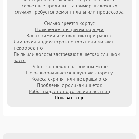
серьезные причины. Например, в сложных
случаях требуется ремонт платы или процессора.
Сильно греется корпус
Появление трещин на корпуса
Запах химии или пластика при работе
Лампочки индикаторов не горят или мигают
некорректно
Пыль или волосы застревают в щетках слишком
часто
Робот застревает на ровном месте
Не разворачивается в нужную сторону
Колеса скрипят или не вращаются
Проблемы с роликами щеток
Робот падает с порогов или лестниц
Показать еще