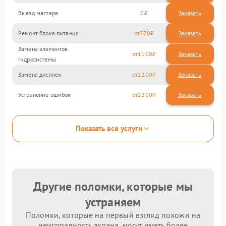
Выезд мастера
0
Заказать
Ремонт блока питания
770
Замена элементов
1100
гидросистемы
Замена дисплея
2200
Устранение ошибок
2200
Показать все услуги
Другие поломки, которые мы
устраняем
Поломки, которые на первый взгляд похожи на
неисправность экрана, могут иметь более