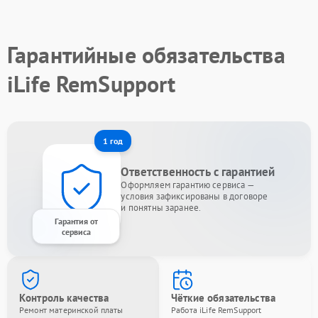
Гарантийные обязательства
iLife RemSupport
1 год
Ответственность с гарантией
Оформляем гарантию сервиса —
условия зафиксированы в договоре
и понятны заранее.
Гарантия от
сервиса
Контроль качества
Чёткие обязательства
Ремонт материнской платы
Работа iLife RemSupport