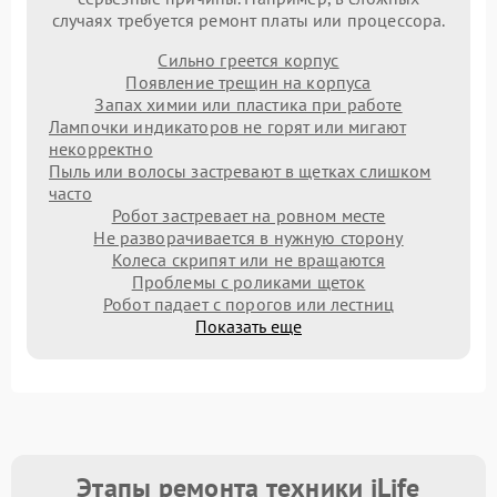
случаях требуется ремонт платы или процессора.
Сильно греется корпус
Появление трещин на корпуса
Запах химии или пластика при работе
Лампочки индикаторов не горят или мигают
некорректно
Пыль или волосы застревают в щетках слишком
часто
Робот застревает на ровном месте
Не разворачивается в нужную сторону
Колеса скрипят или не вращаются
Проблемы с роликами щеток
Робот падает с порогов или лестниц
Показать еще
Этапы ремонта техники iLife