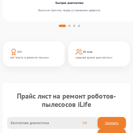
Быстрая диагностика
Выясним причину перед устранением дефекта.
13+
30 мин
лет опыта в ремонте техники
среднее время диагностики
Прайс лист на ремонт роботов-
пылесосов iLife
Бесплатная диагностика
0
Заказать