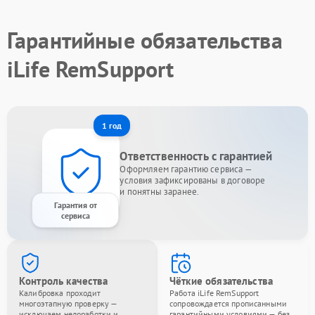
Гарантийные обязательства
iLife RemSupport
1 год
Ответственность с гарантией
Оформляем гарантию сервиса —
условия зафиксированы в договоре
и понятны заранее.
Гарантия от
сервиса
Контроль качества
Чёткие обязательства
Калибровка проходит
Работа iLife RemSupport
многоэтапную проверку —
сопровождается прописанными
исключаем недоработки и
гарантийными условиями — без