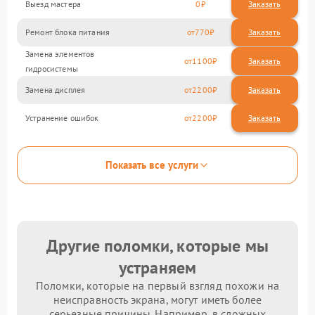
Выезд мастера
0
Заказать
Ремонт блока питания
770
Замена элементов
1100
гидросистемы
Замена дисплея
2200
Устранение ошибок
2200
Показать все услуги
Другие поломки, которые мы
устраняем
Поломки, которые на первый взгляд похожи на
неисправность экрана, могут иметь более
серьезные причины. Например, в сложных