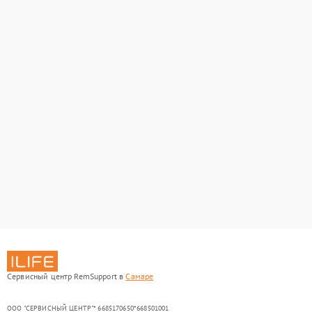
Сервисный центр RemSupport в
Самаре
ООО "СЕРВИСНЫЙ ЦЕНТР"* 6685170650*668501001