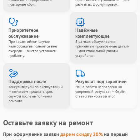
повторные сбои.
размытых формулировок.
Приоритетное
Надёжные
обслуживание
комплектующие
При гарантийном случае
В рамках обслуживания
калибровка выполняется вне
применяем проверенные детали
очереди — быстро устраняем
— для стабильной работы
проблему.
устройства.
Поддержка после
Результат под гарантией
Консультируем по эксплуатации
Наша работа направлена на
— помогаем продлить срок
уверенный результат — берём
службы после выполнения
ответственность за итог.
ремонта.
Оставьте заявку на ремонт
При оформлении заявки
дарим скидку 20%
на первый