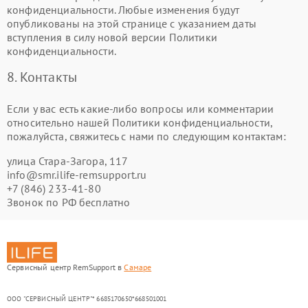
конфиденциальности. Любые изменения будут
опубликованы на этой странице с указанием даты
вступления в силу новой версии Политики
конфиденциальности.
8. Контакты
Если у вас есть какие-либо вопросы или комментарии
относительно нашей Политики конфиденциальности,
пожалуйста, свяжитесь с нами по следующим контактам:
улица Стара-Загора, 117
info@smr.ilife-remsupport.ru
+7 (846) 233-41-80
Звонок по РФ бесплатно
Сервисный центр RemSupport в
Самаре
ООО "СЕРВИСНЫЙ ЦЕНТР"* 6685170650*668501001